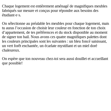
Chaque logement est entièrement aménagé de magnifiques meubles
fabriqués sur mesure et conçus pour répondre aux besoins des
étudiant·e·s.
On sélectionne au préalable les meubles pour chaque logement, mais
tu auras l’occasion de choisir leur couleur en fonction de ton choix
d’appartement, de tes préférences et du stock disponible au moment
de signer ton bail. Nous avons ces quatre magnifiques palettes dont
les couleurs principales sont les suivantes : un bleu foncé saisissant,
un vert forêt enchantée, un écarlate mystifiant et un miel doré
chaleureux.
On espère que ton nouveau chez-toi sera aussi douillet et accueillant
que possible!