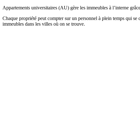
Appartements universitaires (AU) gère les immeubles à l’interne grâc
Chaque propriété peut compter sur un personnel à plein temps qui se c
immeubles dans les villes où on se trouve.