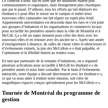
Le contexte a donc fait en sorte que les initiations étaient plus
communautaires et organiques, mais étrangement plus chaotiques
que par le passé. D’ailleurs, tous les efforts qu’ont déployés les
étudiant·e·s pour fêter le retour sur le campus et initier leurs
nouveaux·elles camarades ont fait régner un esprit plus festif.
Appartements universitaires est descendu dans les rues et s’est joint
aux groupes d’initiateurs et les organisations et commerces locaux
pour accueillir les premières années dans la ville de Montréal et à
McGill. Ça a été un super moment pour créer des liens avec les
nouveaux·elles et en renouer avec les ancien·ne·s. Après une année
d’enseignement à distance, de salles de classe vides et silencieuses et
d’événements virtuels, la joie des McGillois·e·s était palpable, et
l’optimisme et la fébrilité étaient au rendez-vous.
En tant que partenaire de la semaine d’initiations, on a organisé
plusieurs activations pour accueillir à McGill les étudiant·e·s de
première année et nous faire connaître. Par le biais d’événements
interactifs, notre équipe a discuté directement avec les étudiant·e·s,
ce qui va nous aider à réaliser notre mission, soit créer de
magnifiques espaces conçus spécialement pour les McGillois·e·s.
Tournée de Montréal du programme de
gestion