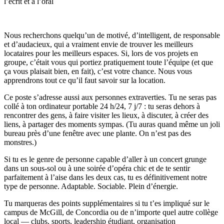
l’écrit et à l’oral
Nous recherchons quelqu’un de motivé, d’intelligent, de responsable
et d’audacieux, qui a vraiment envie de trouver les meilleurs
locataires pour les meilleurs espaces. Si, lors de vos projets en
groupe, c’était vous qui portiez pratiquement toute l’équipe (et que
ça vous plaisait bien, en fait), c’est votre chance. Nous vous
apprendrons tout ce qu’il faut savoir sur la location.
Ce poste s’adresse aussi aux personnes extraverties. Tu ne seras pas
collé à ton ordinateur portable 24 h/24, 7 j/7 : tu seras dehors à
rencontrer des gens, à faire visiter les lieux, à discuter, à créer des
liens, à partager des moments sympas. (Tu auras quand même un joli
bureau près d’une fenêtre avec une plante. On n’est pas des
monstres.)
Si tu es le genre de personne capable d’aller à un concert grunge
dans un sous-sol ou à une soirée d’opéra chic et de te sentir
parfaitement à l’aise dans les deux cas, tu es définitivement notre
type de personne. Adaptable. Sociable. Plein d’énergie.
Tu marqueras des points supplémentaires si tu t’es impliqué sur le
campus de McGill, de Concordia ou de n’importe quel autre collège
local — clubs, sports, leadership étudiant, organisation