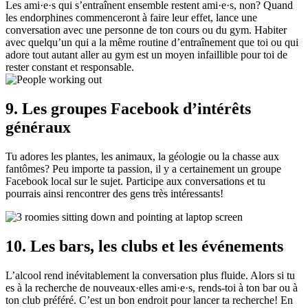
Les ami·e·s qui s’entraînent ensemble restent ami·e·s, non? Quand
les endorphines commenceront à faire leur effet, lance une
conversation avec une personne de ton cours ou du gym. Habiter
avec quelqu’un qui a la même routine d’entraînement que toi ou qui
adore tout autant aller au gym est un moyen infaillible pour toi de
rester constant et responsable.
9. Les groupes Facebook d’intérêts
généraux
Tu adores les plantes, les animaux, la géologie ou la chasse aux
fantômes? Peu importe ta passion, il y a certainement un groupe
Facebook local sur le sujet. Participe aux conversations et tu
pourrais ainsi rencontrer des gens très intéressants!
10. Les bars, les clubs et les événements
L’alcool rend inévitablement la conversation plus fluide. Alors si tu
es à la recherche de nouveaux·elles ami·e·s, rends-toi à ton bar ou à
ton club préféré. C’est un bon endroit pour lancer ta recherche! En