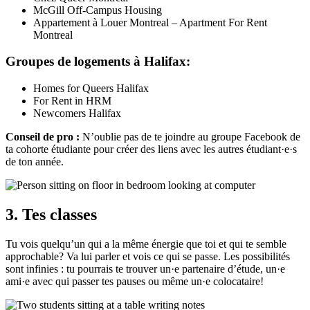
McGill Off-Campus Housing
Appartement à Louer Montreal – Apartment For Rent
Montreal
Groupes de logements à Halifax:
Homes for Queers Halifax
For Rent in HRM
Newcomers Halifax
Conseil de pro :
N’oublie pas de te joindre au groupe Facebook de
ta cohorte étudiante pour créer des liens avec les autres étudiant·e·s
de ton année.
3. Tes classes
Tu vois quelqu’un qui a la même énergie que toi et qui te semble
approchable? Va lui parler et vois ce qui se passe. Les possibilités
sont infinies : tu pourrais te trouver un·e partenaire d’étude, un·e
ami·e avec qui passer tes pauses ou même un·e colocataire!