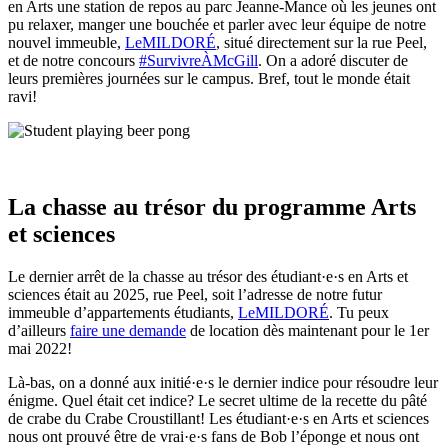
en Arts une station de repos au parc Jeanne-Mance où les jeunes ont
pu relaxer, manger une bouchée et parler avec leur équipe de notre
nouvel immeuble,
LeMILDORÉ
, situé directement sur la rue Peel,
et de notre concours
#SurvivreÀMcGill
. On a adoré discuter de
leurs premières journées sur le campus. Bref, tout le monde était
ravi!
La chasse au trésor du programme Arts
et sciences
Le dernier arrêt de la chasse au trésor des étudiant·e·s en Arts et
sciences était au 2025, rue Peel, soit l’adresse de notre futur
immeuble d’appartements étudiants,
LeMILDORÉ
. Tu peux
d’ailleurs
faire une demande
de location dès maintenant pour le 1er
mai 2022!
Là-bas, on a donné aux initié·e·s le dernier indice pour résoudre leur
énigme. Quel était cet indice? Le secret ultime de la recette du pâté
de crabe du Crabe Croustillant! Les étudiant·e·s en Arts et sciences
nous ont prouvé être de vrai·e·s fans de Bob l’éponge et nous ont