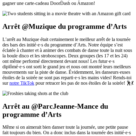
gagner une carte-cadeau DoorDash ou Amazon!
Arrêt @Muzique du programme d’Arts
L’arrêt au Muzique était certainement le meilleur arrêt de la tournée
des bars des initié·e·s du programme d’Arts. Notre équipe s’est
éclatée à chanter et à animer des combats de danse toute la nuit sous
la boule disco et les stroboscopes. Deux groupes (les 17 et les 24)
ont même performé directement devant nous! Les futur·e·s
diplômé·e·s ont sorti le grand jeu et nous ont montré leurs meilleurs
mouvements sur la piste de danse. Évidemment, les danseurs·euses
étoiles de la soirée ne sont pas reparti·e·s les mains vides! Rends-toi
sur
notre TikTok
pour retracer les pas de nos étoiles de la soirée! 🕺💃
Arrêt au @ParcJeanne-Mance du
programme d’Arts
Même si on aimerait bien danser toute la journée, une petite pause
fait toujours du bien. On a donc inclus dans la tournée des initié·e·s