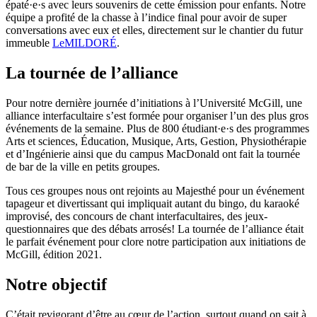
épaté·e·s avec leurs souvenirs de cette émission pour enfants. Notre
équipe a profité de la chasse à l’indice final pour avoir de super
conversations avec eux et elles, directement sur le chantier du futur
immeuble
LeMILDORÉ
.
La tournée de l’alliance
Pour notre dernière journée d’initiations à l’Université McGill, une
alliance interfacultaire s’est formée pour organiser l’un des plus gros
événements de la semaine. Plus de 800 étudiant·e·s des programmes
Arts et sciences, Éducation, Musique, Arts, Gestion, Physiothérapie
et d’Ingénierie ainsi que du campus MacDonald ont fait la tournée
de bar de la ville en petits groupes.
Tous ces groupes nous ont rejoints au Majesthé pour un événement
tapageur et divertissant qui impliquait autant du bingo, du karaoké
improvisé, des concours de chant interfacultaires, des jeux-
questionnaires que des débats arrosés! La tournée de l’alliance était
le parfait événement pour clore notre participation aux initiations de
McGill, édition 2021.
Notre objectif
C’était revigorant d’être au cœur de l’action, surtout quand on sait à