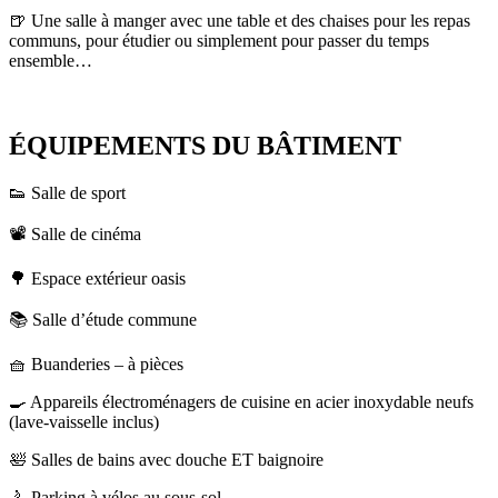
🍺 Une salle à manger avec une table et des chaises pour les repas
communs, pour étudier ou simplement pour passer du temps
ensemble…
ÉQUIPEMENTS DU BÂTIMENT
👟 Salle de sport
📽️ Salle de cinéma
🌳 Espace extérieur oasis
📚 Salle d’étude commune
🧺 Buanderies – à pièces
🍳 Appareils électroménagers de cuisine en acier inoxydable neufs
(lave-vaisselle inclus)
🛀 Salles de bains avec douche ET baignoire
🚴 Parking à vélos au sous-sol