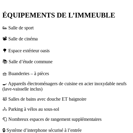
ÉQUIPEMENTS DE L’IMMEUBLE
👟 Salle de sport
📽️ Salle de cinéma
🌳 Espace extérieur oasis
📚 Salle d’étude commune
🧺 Buanderies – à pièces
🍳 Appareils électroménagers de cuisine en acier inoxydable neufs
(lave-vaisselle inclus)
🛀 Salles de bains avec douche ET baignoire
🚴 Parking à vélos au sous-sol
🧻 Nombreux espaces de rangement supplémentaires
🔒 Système d’interphone sécurisé à l’entrée