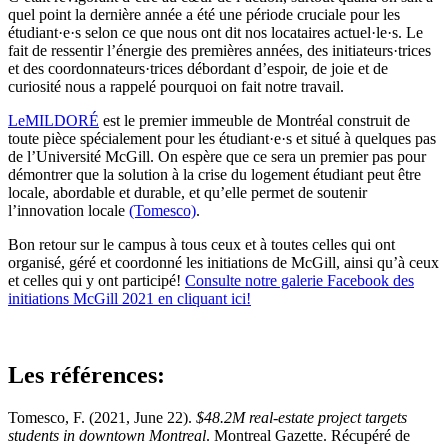
quel point la dernière année a été une période cruciale pour les
étudiant·e·s selon ce que nous ont dit nos locataires actuel·le·s. Le
fait de ressentir l’énergie des premières années, des initiateurs·trices
et des coordonnateurs·trices débordant d’espoir, de joie et de
curiosité nous a rappelé pourquoi on fait notre travail.
LeMILDORÉ
est le premier immeuble de Montréal construit de
toute pièce spécialement pour les étudiant·e·s et situé à quelques pas
de l’Université McGill. On espère que ce sera un premier pas pour
démontrer que la solution à la crise du logement étudiant peut être
locale, abordable et durable, et qu’elle permet de soutenir
l’innovation locale
(Tomesco)
.
Bon retour sur le campus à tous ceux et à toutes celles qui ont
organisé, géré et coordonné les initiations de McGill, ainsi qu’à ceux
et celles qui y ont participé!
Consulte notre galerie Facebook des
initiations McGill 2021 en cliquant ici!
Les références:
Tomesco, F. (2021, June 22).
$48.2M real-estate project targets
students in downtown Montreal
. Montreal Gazette. Récupéré de