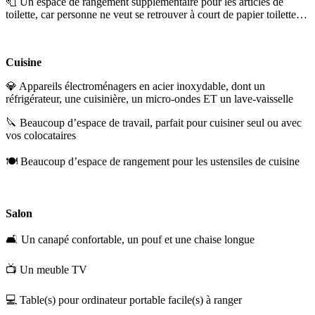
🧻 Un espace de rangement supplémentaire pour les articles de
toilette, car personne ne veut se retrouver à court de papier toilette…
Cuisine
💎 Appareils électroménagers en acier inoxydable, dont un
réfrigérateur, une cuisinière, un micro-ondes ET un lave-vaisselle
🔪 Beaucoup d’espace de travail, parfait pour cuisiner seul ou avec
vos colocataires
🍽️ Beaucoup d’espace de rangement pour les ustensiles de cuisine
Salon
🛋️ Un canapé confortable, un pouf et une chaise longue
📺 Un meuble TV
💻 Table(s) pour ordinateur portable facile(s) à ranger