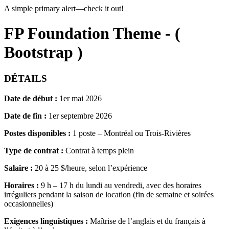
A simple primary alert—check it out!
FP Foundation Theme - (
Bootstrap )
DÉTAILS
Date de début :
1er mai 2026
Date de fin :
1er septembre 2026
Postes disponibles :
1 poste – Montréal ou Trois-Rivières
Type de contrat :
Contrat à temps plein
Salaire :
20 à 25 $/heure, selon l’expérience
Horaires :
9 h – 17 h du lundi au vendredi, avec des horaires
irréguliers pendant la saison de location (fin de semaine et soirées
occasionnelles)
Exigences linguistiques :
Maîtrise de l’anglais et du français à