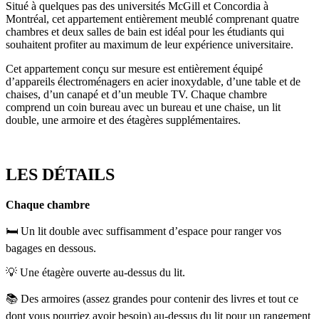
Situé à quelques pas des universités McGill et Concordia à
Montréal, cet appartement entièrement meublé comprenant quatre
chambres et deux salles de bain est idéal pour les étudiants qui
souhaitent profiter au maximum de leur expérience universitaire.
Cet appartement conçu sur mesure est entièrement équipé
d’appareils électroménagers en acier inoxydable, d’une table et de
chaises, d’un canapé et d’un meuble TV. Chaque chambre
comprend un coin bureau avec un bureau et une chaise, un lit
double, une armoire et des étagères supplémentaires.
LES DÉTAILS
Chaque chambre
🛏️ Un lit double avec suffisamment d’espace pour ranger vos
bagages en dessous.
💡 Une étagère ouverte au-dessus du lit.
📚 Des armoires (assez grandes pour contenir des livres et tout ce
dont vous pourriez avoir besoin) au-dessus du lit pour un rangement