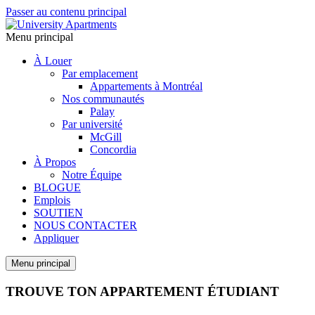
Passer au contenu principal
Menu principal
À Louer
Par emplacement
Appartements à Montréal
Nos communautés
Palay
Par université
McGill
Concordia
À Propos
Notre Équipe
BLOGUE
Emplois
SOUTIEN
NOUS CONTACTER
Appliquer
Menu principal
TROUVE TON APPARTEMENT ÉTUDIANT