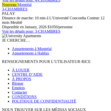
Voir les détails pour: 4-CHAMBRES
Nouveau
Montréal
3-CHAMBRES
PALAY
Distance de marche: 10 min á L'Université Concordia
Contrat: 12
mois
Meublé
Disponible en January, 2026
$1050/personne
Voir les détails pour: 3-CHAMBRES
JE CHERCHE…
Appartements à Montréal
Appartements à Halifax
RENSEIGNEMENTS POUR L’UTILISATEUR·RICE
À LOUER
CENTRE D’AIDE
À PROPOS
Blogue
Emplois
Contacter
CONDITIONS
POLITIQUE DE CONFIDENTIALITÉ
NOUS TROUVER SUR LES MÉDIAS SOCIAUX