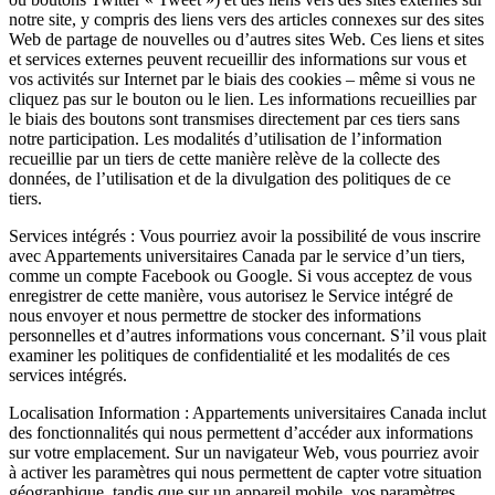
notre site, y compris des liens vers des articles connexes sur des sites
Web de partage de nouvelles ou d’autres sites Web. Ces liens et sites
et services externes peuvent recueillir des informations sur vous et
vos activités sur Internet par le biais des cookies – même si vous ne
cliquez pas sur le bouton ou le lien. Les informations recueillies par
le biais des boutons sont transmises directement par ces tiers sans
notre participation. Les modalités d’utilisation de l’information
recueillie par un tiers de cette manière relève de la collecte des
données, de l’utilisation et de la divulgation des politiques de ce
tiers.
Services intégrés : Vous pourriez avoir la possibilité de vous inscrire
avec Appartements universitaires Canada par le service d’un tiers,
comme un compte Facebook ou Google. Si vous acceptez de vous
enregistrer de cette manière, vous autorisez le Service intégré de
nous envoyer et nous permettre de stocker des informations
personnelles et d’autres informations vous concernant. S’il vous plait
examiner les politiques de confidentialité et les modalités de ces
services intégrés.
Localisation Information : Appartements universitaires Canada inclut
des fonctionnalités qui nous permettent d’accéder aux informations
sur votre emplacement. Sur un navigateur Web, vous pourriez avoir
à activer les paramètres qui nous permettent de capter votre situation
géographique, tandis que sur un appareil mobile, vos paramètres