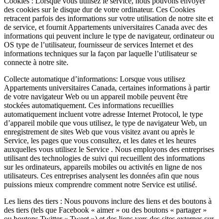
Cookies : Lorsque vous utilisez le service, nous pouvons envoyer
des cookies sur le disque dur de votre ordinateur. Ces Cookies
retracent parfois des informations sur votre utilisation de notre site et
de service, et fournit Appartements universitaires Canada avec des
informations qui peuvent inclure le type de navigateur, ordinateur ou
OS type de l’utilisateur, fournisseur de services Internet et des
informations techniques sur la façon par laquelle l’utilisateur se
connecte à notre site.
Collecte automatique d’informations: Lorsque vous utilisez
Appartements universitaires Canada, certaines informations à partir
de votre navigateur Web ou un appareil mobile peuvent être
stockées automatiquement. Ces informations recueillies
automatiquement incluent votre adresse Internet Protocol, le type
d’appareil mobile que vous utilisez, le type de navigateur Web, un
enregistrement de sites Web que vous visitez avant ou après le
Service, les pages que vous consultez, et les dates et les heures
auxquelles vous utilisez le Service . Nous employons des entreprises
utilisant des technologies de suivi qui recueillent des informations
sur les ordinateurs, appareils mobiles ou activités en ligne de nos
utilisateurs. Ces entreprises analysent les données afin que nous
puissions mieux comprendre comment notre Service est utilisé.
Les liens des tiers : Nous pouvons inclure des liens et des boutons à
des tiers (tels que Facebook « aimer » ou des boutons « partager »
ou boutons Twitter « Tweet ») et des liens vers des sites externes sur