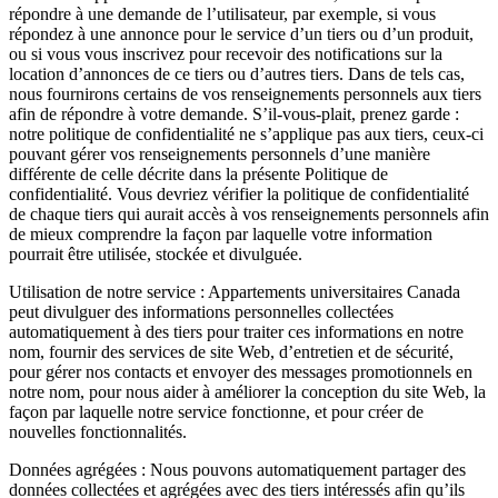
répondre à une demande de l’utilisateur, par exemple, si vous
répondez à une annonce pour le service d’un tiers ou d’un produit,
ou si vous vous inscrivez pour recevoir des notifications sur la
location d’annonces de ce tiers ou d’autres tiers. Dans de tels cas,
nous fournirons certains de vos renseignements personnels aux tiers
afin de répondre à votre demande. S’il-vous-plait, prenez garde :
notre politique de confidentialité ne s’applique pas aux tiers, ceux-ci
pouvant gérer vos renseignements personnels d’une manière
différente de celle décrite dans la présente Politique de
confidentialité. Vous devriez vérifier la politique de confidentialité
de chaque tiers qui aurait accès à vos renseignements personnels afin
de mieux comprendre la façon par laquelle votre information
pourrait être utilisée, stockée et divulguée.
Utilisation de notre service : Appartements universitaires Canada
peut divulguer des informations personnelles collectées
automatiquement à des tiers pour traiter ces informations en notre
nom, fournir des services de site Web, d’entretien et de sécurité,
pour gérer nos contacts et envoyer des messages promotionnels en
notre nom, pour nous aider à améliorer la conception du site Web, la
façon par laquelle notre service fonctionne, et pour créer de
nouvelles fonctionnalités.
Données agrégées : Nous pouvons automatiquement partager des
données collectées et agrégées avec des tiers intéressés afin qu’ils