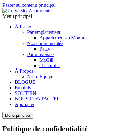
Passer au contenu principal
Menu principal
À Louer
Par emplacement
Appartements à Montréal
Nos communautés
Palay
Par université
McGill
Concordia
À Propos
Notre Équipe
BLOGUE
Emplois
SOUTIEN
NOUS CONTACTER
Appliquer
Menu principal
Politique de confidentialité