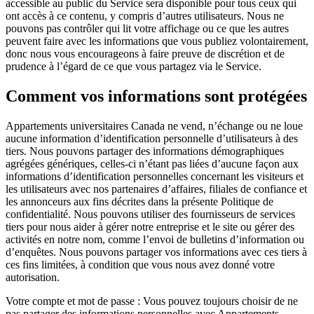
accessible au public du Service sera disponible pour tous ceux qui
ont accès à ce contenu, y compris d’autres utilisateurs. Nous ne
pouvons pas contrôler qui lit votre affichage ou ce que les autres
peuvent faire avec les informations que vous publiez volontairement,
donc nous vous encourageons à faire preuve de discrétion et de
prudence à l’égard de ce que vous partagez via le Service.
Comment vos informations sont protégées
Appartements universitaires Canada ne vend, n’échange ou ne loue
aucune information d’identification personnelle d’utilisateurs à des
tiers. Nous pouvons partager des informations démographiques
agrégées génériques, celles-ci n’étant pas liées d’aucune façon aux
informations d’identification personnelles concernant les visiteurs et
les utilisateurs avec nos partenaires d’affaires, filiales de confiance et
les annonceurs aux fins décrites dans la présente Politique de
confidentialité. Nous pouvons utiliser des fournisseurs de services
tiers pour nous aider à gérer notre entreprise et le site ou gérer des
activités en notre nom, comme l’envoi de bulletins d’information ou
d’enquêtes. Nous pouvons partager vos informations avec ces tiers à
ces fins limitées, à condition que vous nous avez donné votre
autorisation.
Votre compte et mot de passe : Vous pouvez toujours choisir de ne
pas partager des informations personnelles avec Appartements