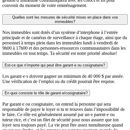
gestion d’immeuble communiquera avec tes colocs et toi pour
convenir du moment de votre emménagement.
Quelles sont les mesures de sécurité mises en place dans vos
immeubles?
Nos immeubles sont dotés d’un système d’interphone à l’entrée
principale et de caméras de surveillance à chaque étage, ainsi que du
personnel à temps plein dans les immeubles lundi à vendredi de
9h00 à 17h00 et des personnes-ressources communautaires dans les
immeubles en tout temps. Ta sécurité est notre priorité absolue!
Est-ce que n’importe qui peut être garant·e ou cosignataire?
Les garant·e·s doivent gagner un minimum de 40 000 $ par année.
Une vérification de l’emploi ou du crédit pourrait être requise.
En quoi consiste le rôle de garant·e/cosignataire?
Par garant·e ou cosignataire, on entend la personne qui sera
responsable de payer le loyer si tu te trouves dans l’impossibilité de
le faire. Ce rôle est généralement assumé par un·e parent·e ou
tuteur·rice, et c’est un filet de sécurité pour nous assurer que ton
loyer sera toujours payé. La vie peut être assez tumultueuse quand