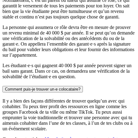
Normalement, c’est un parent ou tuteur qui assume ce rôle, ce qui
garantit le versement de tous les paiements pour ton loyer. On sait
bien que la vie étudiante peut être tumultueuse et qu’un revenu
stable et continu n’est pas toujours quelque chose de garanti.
La personne qui assumera ce rôle devra être en mesure de prouver
un revenu minimal de 40 000 $ par année. Il se peut qu’on demande
une vérification de la solvabilité ou des antécédents du ou de la
garant·e. On appellera l’ensemble des garant·e·s après la signature
du bail pour valider leurs obligations et leur fournir des informations
sur l’appartement.
Les étudiant·e·s qui gagnent 40 000 $ par année peuvent signer un
bail sans garant. Dans ce cas, on demandera une vérification de la
solvabilité de l’étudiant·e en question.
Comment puis-je trouver un·e colocataire?
Il y a bien des façons différentes de trouver quelqu’un avec qui
cohabiter. Tu peux tirer profit des ressources en ligne comme les
groupes Facebook de ta ville ou même TikTok. Tu peux aussi
emprunter la voie traditionnelle et trouver une personne avec qui tu
aimerais cohabiter dans l’une de tes classes, à l’un de tes clubs ou à
un événement scolaire.