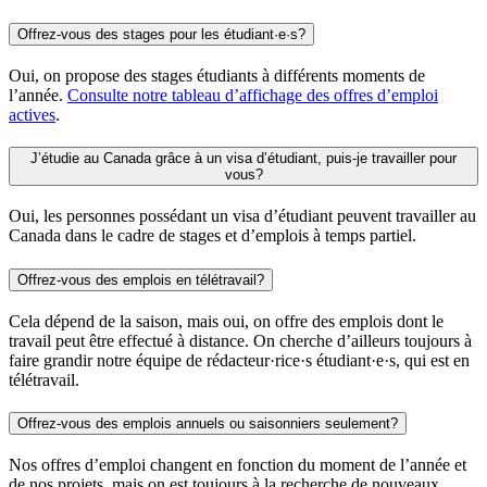
Offrez-vous des stages pour les étudiant·e·s?
Oui, on propose des stages étudiants à différents moments de
l’année.
Consulte notre tableau d’affichage des offres d’emploi
actives
.
J’étudie au Canada grâce à un visa d’étudiant, puis-je travailler pour
vous?
Oui, les personnes possédant un visa d’étudiant peuvent travailler au
Canada dans le cadre de stages et d’emplois à temps partiel.
Offrez-vous des emplois en télétravail?
Cela dépend de la saison, mais oui, on offre des emplois dont le
travail peut être effectué à distance. On cherche d’ailleurs toujours à
faire grandir notre équipe de rédacteur·rice·s étudiant·e·s, qui est en
télétravail.
Offrez-vous des emplois annuels ou saisonniers seulement?
Nos offres d’emploi changent en fonction du moment de l’année et
de nos projets, mais on est toujours à la recherche de nouveaux