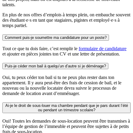
talents.
En plus de nos offres d’emplois à temps plein, on embauche souvent
des étudiant·e·s en tant que stagiaires, pigistes et employé·e·s à
temps partiel.
Comment puis-je soumettre ma candidature pour un poste?
Tout ce que tu dois faire, c’est remplir le
formulaire de candidature
et ajouter en pièces jointes ton CV et une lettre de présentation.
Puis-je céder mon bail à quelqu’un d’autre si je déménage?
Oui, tu peux céder ton bail si tu ne peux plus rester dans ton
appartement. Il y aura peut-être des frais de cession de bail, et le
nouveau ou la nouvelle locataire devra suivre le processus de
demande de location avant d’emménager.
Ai-je le droit de sous-louer ma chambre pendant que je pars durant l’été
ou pendant un trimestre scolaire?
Oui! Toutes les demandes de sous-location peuvent être transmises à
l’équipe de gestion de l’immeuble et peuvent être sujettes à de petits
frais de sous-location.