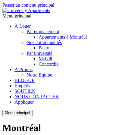
Passer au contenu principal
Menu principal
À Louer
Par emplacement
Appartements à Montréal
Nos communautés
Palay
Par université
McGill
Concordia
À Propos
Notre Équipe
BLOGUE
Emplois
SOUTIEN
NOUS CONTACTER
Appliquer
Menu principal
Montréal