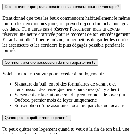
Dois-je avertir que j’aurai besoin de l’ascenseur pour emménager?
Étant donné que tous les baux commencent habituellement le même
jour ou les deux mêmes jours, on prévoit déjà un fort achalandage à
ces dates. Tu n’auras pas à réserver l’ascenseur, mais tu devras
réserver une heure d’arrivée pour le moment de ton emménagement.
En arrivant pile à l’heure prévue, tu permettras de garder les entrées,
les ascenseurs et les corridors le plus dégagés possible pendant la
journée.
Comment prendre possession de mon appartement?
Voici la marche à suivre pour accéder à ton logement :
Signature du bail, envoi des formulaires de garant·e et
transmission des renseignements bancaires (s’il y a lieu)
Versement de la caution et/ou du premier mois de loyer (au
Québec, premier mois de loyer uniquement)
Souscription d’une assurance locataire par chaque locataire
Quand puis-je quitter mon logement?
Tu peux quitter ton logement quand tu veux à la fin de ton bail, une