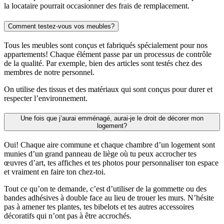
la locataire pourrait occasionner des frais de remplacement.
Comment testez-vous vos meubles?
Tous les meubles sont conçus et fabriqués spécialement pour nos
appartements! Chaque élément passe par un processus de contrôle
de la qualité. Par exemple, bien des articles sont testés chez des
membres de notre personnel.
On utilise des tissus et des matériaux qui sont conçus pour durer et
respecter l’environnement.
Une fois que j’aurai emménagé, aurai-je le droit de décorer mon
logement?
Oui! Chaque aire commune et chaque chambre d’un logement sont
munies d’un grand panneau de liège où tu peux accrocher tes
œuvres d’art, tes affiches et tes photos pour personnaliser ton espace
et vraiment en faire ton chez-toi.
Tout ce qu’on te demande, c’est d’utiliser de la gommette ou des
bandes adhésives à double face au lieu de trouer les murs. N’hésite
pas à amener tes plantes, tes bibelots et tes autres accessoires
décoratifs qui n’ont pas à être accrochés.