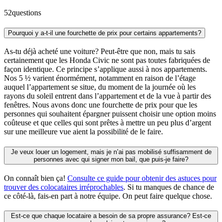
52
questions
Pourquoi y a-t-il une fourchette de prix pour certains appartements?
As-tu déjà acheté une voiture? Peut-être que non, mais tu sais
certainement que les Honda Civic ne sont pas toutes fabriquées de
façon identique. Ce principe s’applique aussi à nos appartements.
Nos 5 ½ varient énormément, notamment en raison de l’étage
auquel l’appartement se situe, du moment de la journée où les
rayons du soleil entrent dans l’appartement et de la vue à partir des
fenêtres. Nous avons donc une fourchette de prix pour que les
personnes qui souhaitent épargner puissent choisir une option moins
coûteuse et que celles qui sont prêtes à mettre un peu plus d’argent
sur une meilleure vue aient la possibilité de le faire.
Je veux louer un logement, mais je n’ai pas mobilisé suffisamment de
personnes avec qui signer mon bail, que puis-je faire?
On connaît bien ça!
Consulte ce guide pour obtenir des astuces pour
trouver des colocataires irréprochables
. Si tu manques de chance de
ce côté-là, fais-en part à notre équipe. On peut faire quelque chose.
Est-ce que chaque locataire a besoin de sa propre assurance? Est-ce