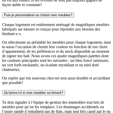
on est aux études, et les revenus ne sont pas toujours gagnés de
façon stable et constante!
Puis-je personnaliser ou choisir mes meubles?
Chaque logement est entièrement aménagé de magnifiques meubles
fabriqués sur mesure et conçus pour répondre aux besoins des
étudiant·e·s.
On sélectionne au préalable les meubles pour chaque logement, mais
tu auras l’occasion de choisir leur couleur en fonction de ton choix
d’appartement, de tes préférences et du stock disponible au moment
de signer ton bail. Nous avons ces quatre magnifiques palettes dont
les couleurs principales sont les suivantes : un bleu foncé saisissant,
un vert forêt enchantée, un écarlate mystifiant et un miel doré
chaleureux.
On espère que ton nouveau chez-toi sera aussi douillet et accueillant
que possible!
Qu’arrive-t-il si mes meubles se brisent?
Tu dois signaler à l’équipe de gestion des immeubles tout bris de
meubles pour qu’on les remplace. Les dommages accidentels ou
l’usure rapide n’entraînent pas de frais, mais tout bris causé par le ou