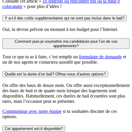
Consulte cet article «
10 endroits où rencontrer ton ou ta futur·e
colocataire
» pour plus d’idées !
Y a-t-il des coûts supplémentaires qui ne sont pas inclus dans le bail?
Oui, tu devras prévoir un montant à ton budget pour l’Internet.
Comment puis-je soumettre ma candidature pour l’un de vos
appartements?
Tout ce que tu as à faire, c’est remplir un
formulaire de demande
et
un de nos agents te contactera aussitôt que possible.
Quelle est la durée d’un bail? Offrez-vous d’autres options?
On offre des baux de douze mois. On offre aussi exceptionnellement
des baux de huit et de quatre mois lorsque des logements sont
disponibles. Habituellement, ces durées de bail écourtées sont plus
rares, mais l’occasion peut se présenter.
Communique avec notre équipe
si tu souhaites discuter de ces
options.
Cet appartement est-il disponible?